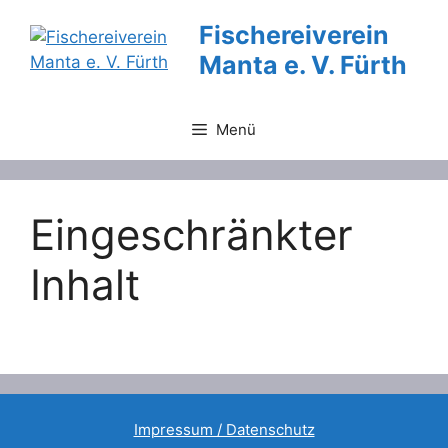
Zum
Fischereiverein
Inhalt
Manta e. V. Fürth
springen
Menü
Eingeschränkter
Inhalt
Impressum / Datenschutz