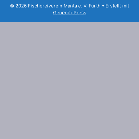
© 2026 Fischereiverein Manta e. V. Fürth
• Erstellt mit
GeneratePress