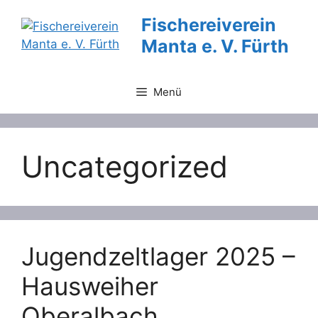
Zum
Fischereiverein
Inhalt
Manta e. V. Fürth
springen
Menü
Uncategorized
Jugendzeltlager 2025 –
Hausweiher
Oberalbach