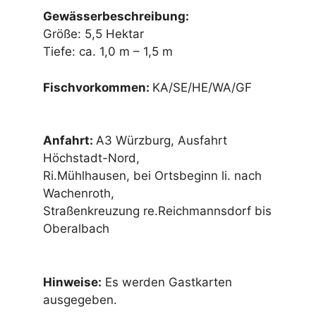
Gewässerbeschreibung:
Größe: 5,5 Hektar
Tiefe: ca. 1,0 m – 1,5 m
Fischvorkommen:
KA/SE/HE/WA/GF
Anfahrt:
A3 Würzburg, Ausfahrt
Höchstadt-Nord,
Ri.Mühlhausen, bei Ortsbeginn li. nach
Wachenroth,
Straßenkreuzung re.Reichmannsdorf bis
Oberalbach
Hinweise:
Es werden Gastkarten
ausgegeben.