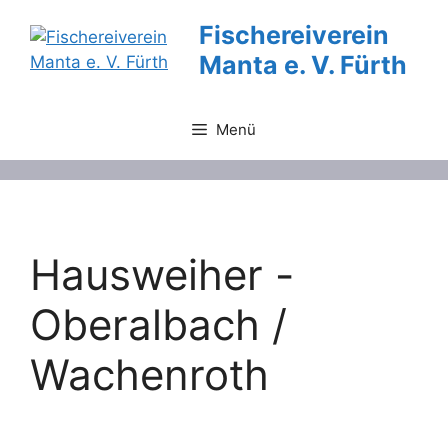
Zum
Fischereiverein
Inhalt
Manta e. V. Fürth
springen
Menü
Hausweiher -
Oberalbach /
Wachenroth